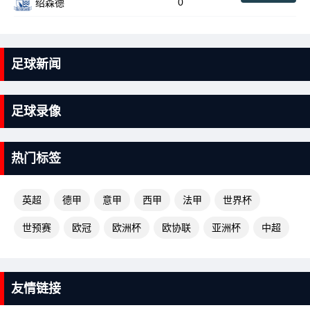
0
绍森德
足球新闻
足球录像
热门标签
英超
德甲
意甲
西甲
法甲
世界杯
世预赛
欧冠
欧洲杯
欧协联
亚洲杯
中超
友情链接