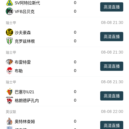
0
SV阿特拉斯代
高清直播
0
VFB吕贝克
08-08 21:30
瑞士甲
0
沙夫豪森
高清直播
0
克罗兹林根
08-08 21:30
瑞士甲
0
布雷特雷
高清直播
0
布勒
08-08 21:30
瑞士甲
0
巴塞尔U21
高清直播
0
格朗德萨孔内
08-08 22:00
英议联
0
奥特林查姆
高清直播