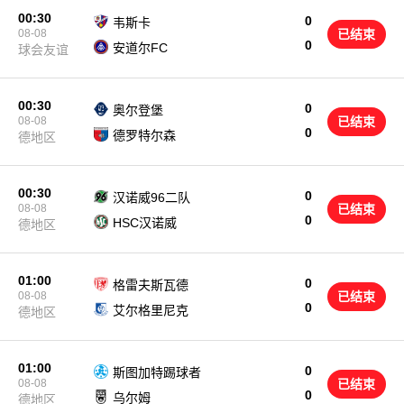
00:30
0
韦斯卡
08-08
已结束
0
安道尔FC
球会友谊
00:30
0
奥尔登堡
08-08
已结束
0
德罗特尔森
德地区
00:30
0
汉诺威96二队
08-08
已结束
0
HSC汉诺威
德地区
01:00
0
格雷夫斯瓦德
08-08
已结束
0
艾尔格里尼克
德地区
01:00
0
斯图加特踢球者
08-08
已结束
0
乌尔姆
德地区