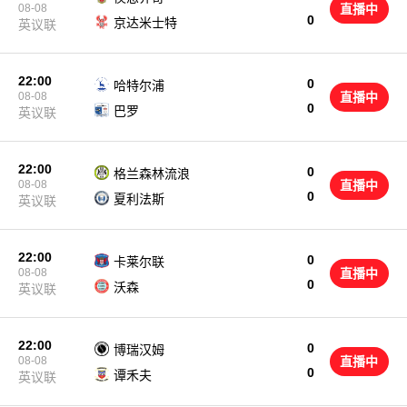
08-08
直播中
0
京达米士特
英议联
22:00
0
哈特尔浦
08-08
直播中
0
巴罗
英议联
22:00
0
格兰森林流浪
08-08
直播中
0
夏利法斯
英议联
22:00
0
卡莱尔联
08-08
直播中
0
沃森
英议联
22:00
0
博瑞汉姆
08-08
直播中
0
谭禾夫
英议联