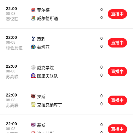
22:00
0
菲尔德
08-08
直播中
0
威尔德斯通
英议联
22:00
0
热刺
08-08
直播中
0
赫塔菲
球会友谊
22:00
0
威克学院
08-08
直播中
0
图里夫联队
苏高联
22:00
0
罗斯
08-08
直播中
0
克拉克纳库丁
苏高联
22:00
0
基斯
08-08
直播中
0