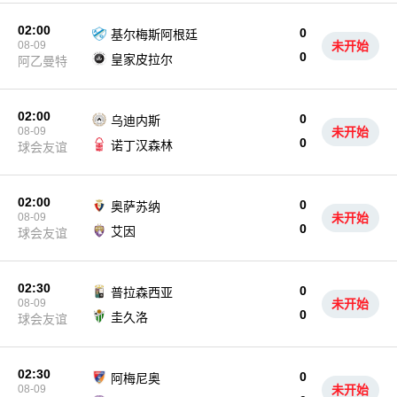
02:00
0
基尔梅斯阿根廷
08-09
未开始
0
皇家皮拉尔
阿乙曼特
02:00
0
乌迪内斯
08-09
未开始
0
诺丁汉森林
球会友谊
02:00
0
奥萨苏纳
08-09
未开始
0
艾因
球会友谊
02:30
0
普拉森西亚
08-09
未开始
0
圭久洛
球会友谊
02:30
0
阿梅尼奥
08-09
未开始