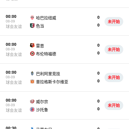
00:00
0
哈巴拉纽威
08-09
未开始
0
色当
球会友谊
00:00
0
雷恩
08-09
未开始
0
布伦特福德
球会友谊
00:00
0
巴利阿里竞技
08-09
未开始
0
普拉格斯卡尔维亚
球会友谊
00:00
0
威尔宗
08-09
未开始
0
沙托鲁
球会友谊
00:30