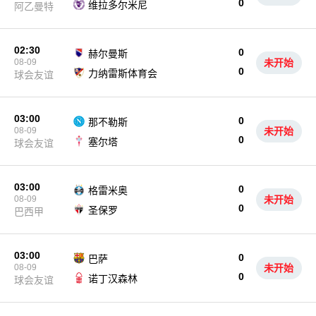
0
维拉多尔米尼
阿乙曼特
02:30
0
赫尔曼斯
08-09
未开始
0
力纳雷斯体育会
球会友谊
03:00
0
那不勒斯
08-09
未开始
0
塞尔塔
球会友谊
03:00
0
格雷米奥
08-09
未开始
0
圣保罗
巴西甲
03:00
0
巴萨
08-09
未开始
0
诺丁汉森林
球会友谊