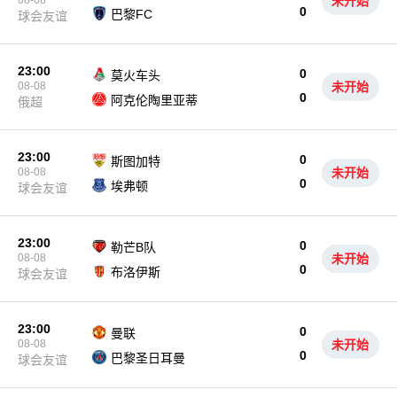
08-08
未开始
0
巴黎FC
球会友谊
23:00
0
莫火车头
08-08
未开始
0
阿克伦陶里亚蒂
俄超
23:00
0
斯图加特
08-08
未开始
0
埃弗顿
球会友谊
23:00
0
勒芒B队
08-08
未开始
0
布洛伊斯
球会友谊
23:00
0
曼联
08-08
未开始
0
巴黎圣日耳曼
球会友谊