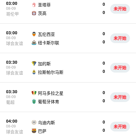
03:00
0
圣塔菲
08-09
未开始
0
茨高
哥伦甲
03:00
0
瓦伦西亚
08-09
未开始
0
纽卡斯尔联
球会友谊
03:30
0
加的斯
08-09
未开始
0
拉斯帕尔马斯
球会友谊
03:30
0
阿马多拉之星
08-09
未开始
0
葡萄牙体育
葡超
04:00
0
乌迪内斯
08-09
未开始
0
巴萨
球会友谊