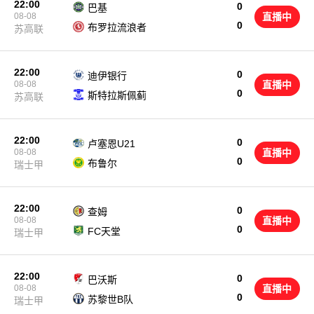
22:00
0
巴基
08-08
直播中
0
布罗拉流浪者
苏高联
22:00
0
迪伊银行
08-08
直播中
0
斯特拉斯佩蓟
苏高联
22:00
0
卢塞恩U21
08-08
直播中
0
布鲁尔
瑞士甲
22:00
0
查姆
08-08
直播中
0
FC天堂
瑞士甲
22:00
0
巴沃斯
08-08
直播中
0
苏黎世B队
瑞士甲