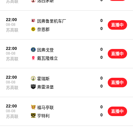
洛西茅斯
苏高联
22:00
0
因弗鲁里机车厂
08-08
直播中
0
奈恩郡
苏高联
22:00
0
因弗戈登
08-08
直播中
0
戴瓦隆维立
苏高联
22:00
0
霍瑞斯
08-08
直播中
0
弗雷泽堡
苏高联
22:00
0
福马亭联
08-08
直播中
0
亨特利
苏高联