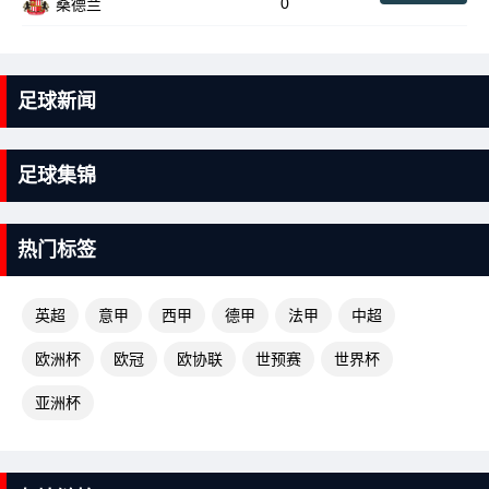
0
桑德兰
足球新闻
足球集锦
热门标签
英超
意甲
西甲
德甲
法甲
中超
欧洲杯
欧冠
欧协联
世预赛
世界杯
亚洲杯