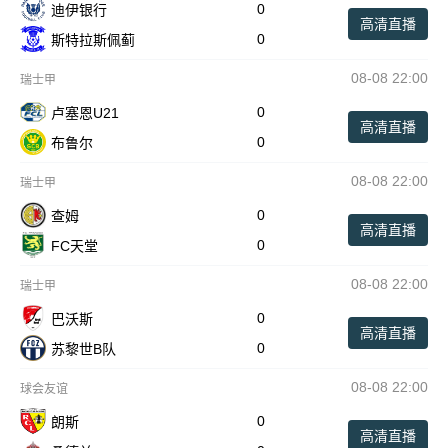
0
迪伊银行
高清直播
0
斯特拉斯佩蓟
08-08 22:00
瑞士甲
0
卢塞恩U21
高清直播
0
布鲁尔
08-08 22:00
瑞士甲
0
查姆
高清直播
0
FC天堂
08-08 22:00
瑞士甲
0
巴沃斯
高清直播
0
苏黎世B队
08-08 22:00
球会友谊
0
朗斯
高清直播