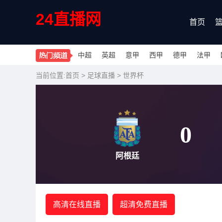
24直播网
首页
中超
英超
意甲
西甲
德甲
法甲
当前位置:
首页
>
足球直播
>
世界杯
0
阿根廷
高清在线直播
超清免费直播