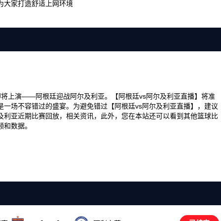
为大家打造舒适上网环境
精彩对决即将上演——阿根廷迎战阿尔及利亚。【阿根廷vs阿尔及利亚直播】将准
是一场不容错过的盛宴。为避免错过【阿根廷vs阿尔及利亚直播】，建议
及利亚近期比赛回放，相关资讯，此外，您在本站还可以看到其他篮球比
频和数据。