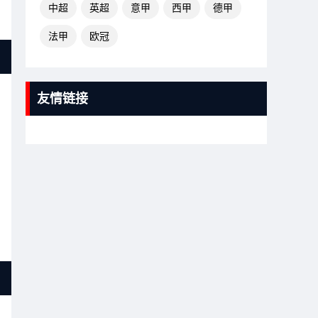
中超
英超
意甲
西甲
德甲
法甲
欧冠
友情链接