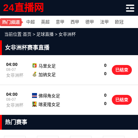
24直播网
中超
英超
意甲
西甲
德甲
法甲
欧冠
当前位置:
首页
>
足球直播
>
女非洲杯
女非洲杯赛事直播
04:00
0
马里女足
08-07
已结束
0
加纳女足
女非洲杯
04:00
0
佛得角女足
08-07
已结束
0
喀麦隆女足
女非洲杯
热门赛事