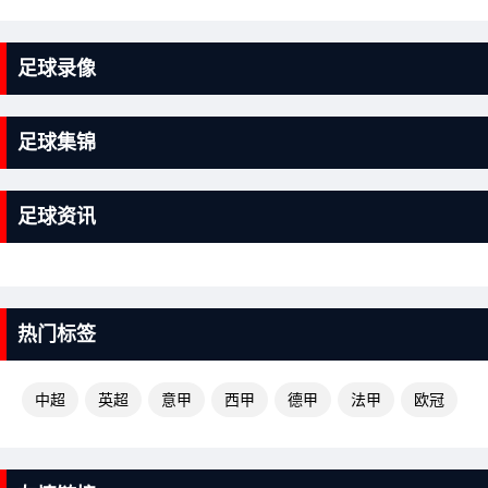
足球录像
足球集锦
足球资讯
热门标签
中超
英超
意甲
西甲
德甲
法甲
欧冠