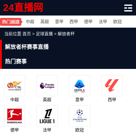
24直播网
中超
英超
意甲
西甲
德甲
法甲
欧冠
当前位置:
首页
>
足球直播
>
解放者杯
解放者杯赛事直播
热门赛事
中超
英超
意甲
西甲
德甲
法甲
欧冠