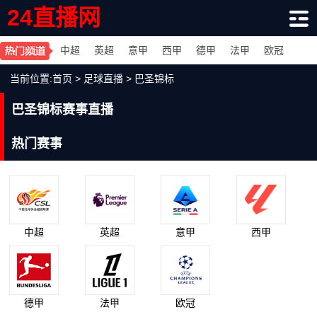
24直播网
中超
英超
意甲
西甲
德甲
法甲
欧冠
当前位置:
首页
>
足球直播
>
巴圣锦标
巴圣锦标赛事直播
热门赛事
中超
英超
意甲
西甲
德甲
法甲
欧冠