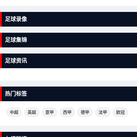
足球录像
足球集锦
足球资讯
热门标签
中超
英超
意甲
西甲
德甲
法甲
欧冠