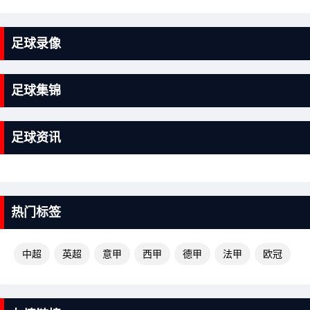
足球录像
足球集锦
足球资讯
热门标签
中超
英超
意甲
西甲
德甲
法甲
欧冠