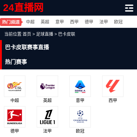
24直播网
中超
英超
意甲
西甲
德甲
法甲
欧冠
当前位置:
首页
>
足球直播
>
巴卡皮联
巴卡皮联赛事直播
热门赛事
中超
英超
意甲
西甲
德甲
法甲
欧冠