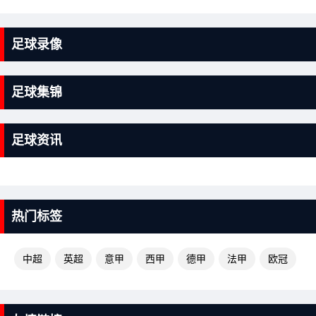
足球录像
足球集锦
足球资讯
热门标签
中超
英超
意甲
西甲
德甲
法甲
欧冠