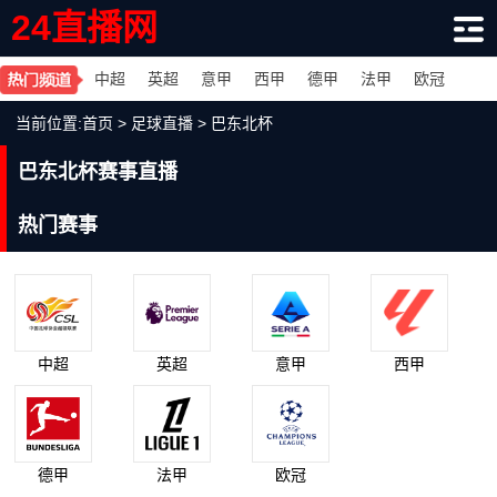
24直播网
中超
英超
意甲
西甲
德甲
法甲
欧冠
当前位置:
首页
>
足球直播
>
巴东北杯
巴东北杯赛事直播
热门赛事
中超
英超
意甲
西甲
德甲
法甲
欧冠