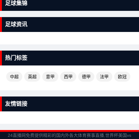
足球集锦
足球资讯
热门标签
中超
英超
意甲
西甲
德甲
法甲
欧冠
友情链接
24直播网免费提供精彩的国内外各大体育赛事直播,世界杯美国vs