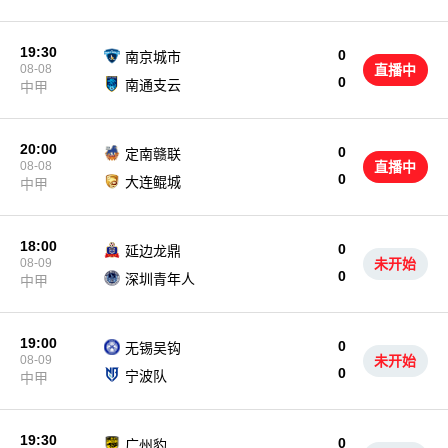
19:30
0
南京城市
08-08
直播中
0
南通支云
中甲
20:00
0
定南赣联
08-08
直播中
0
大连鲲城
中甲
18:00
0
延边龙鼎
08-09
未开始
0
深圳青年人
中甲
19:00
0
无锡吴钩
08-09
未开始
0
宁波队
中甲
19:30
0
广州豹